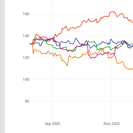
160
140
120
100
80
Sep 2025
Nov 2025