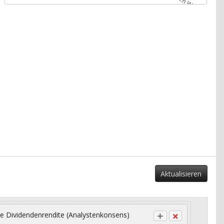
Aktualisieren
e Dividendenrendite (Analystenkonsens)