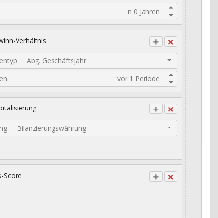
inn-Verhältnis
entyp
Abg. Geschäftsjahr
den
italisierung
ng
Bilanzierungswährung
s-Score