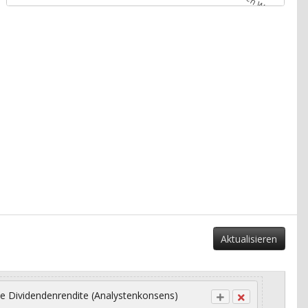
Aktualisieren
e Dividendenrendite (Analystenkonsens)