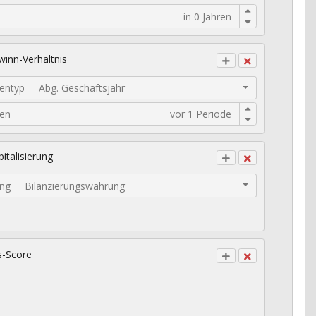
inn-Verhältnis
entyp
Abg. Geschäftsjahr
den
italisierung
ng
Bilanzierungswährung
s-Score