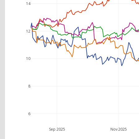
14
12
10
8
6
Sep 2025
Nov 2025