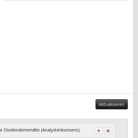
Aktualisieren
e Dividendenrendite (Analystenkonsens)