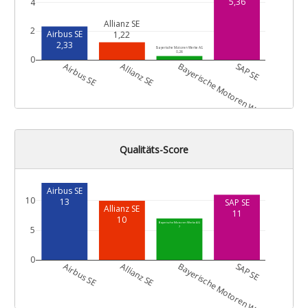
5,36
4
Allianz SE
2
Airbus SE
1,22
2,33
Bayerische Motoren Werke AG
0,26
0
Airbus SE
Allianz SE
Bayerische Motoren Werke AG
SAP SE
Qualitäts-Score
Airbus SE
10
13
SAP SE
Allianz SE
11
10
Bayerische Motoren Werke AG
5
7
0
Airbus SE
Allianz SE
Bayerische Motoren Werke AG
SAP SE