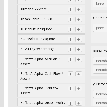
Jahre
Altman's Z-Score
Geometr
Anzahl Jahre EPS > 0
Jahre
Ausschüttungsquote
ø Ausschüttungsquote
ø Bruttogewinnmarge
Kurs-Ums
Buffett's Alpha: Accruals /
Period
Assets
Period
Buffett's Alpha: Cash Flow /
Assets
ø Netto
Buffett's Alpha: Debt-to-
Assets
Period
Buffett's Alpha: Gross Profit /
Period