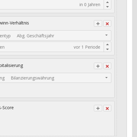
inn-Verhältnis
entyp
Abg. Geschäftsjahr
den
italisierung
ng
Bilanzierungswährung
s-Score