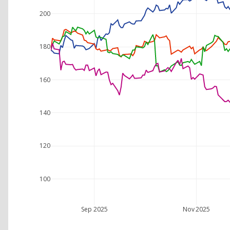
200
180
160
140
120
100
Sep 2025
Nov 2025