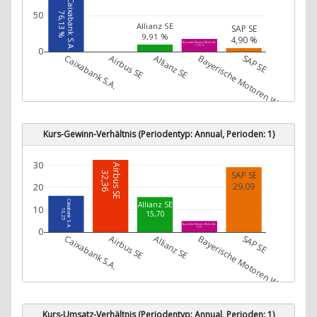
Caixabank S.A.
50
76,13 %
Allianz SE
SAP SE
9,91 %
4,90 %
Bayerische Motoren Werke AG
17,75 %
0
Caixabank S.A.
Airbus SE
Allianz SE
Bayerische Motoren Werke AG
SAP SE
Kurs-Gewinn-Verhältnis (Periodentyp: Annual, Perioden: 1)
30
Airbus SE
SAP SE
32,36
29,09
20
Caixabank S.A.
Allianz SE
10
16,25
15,70
Bayerische Motoren Werke AG
0
5,03
Caixabank S.A.
Airbus SE
Allianz SE
Bayerische Motoren Werke AG
SAP SE
Kurs-Umsatz-Verhältnis (Periodentyp: Annual, Perioden: 1)