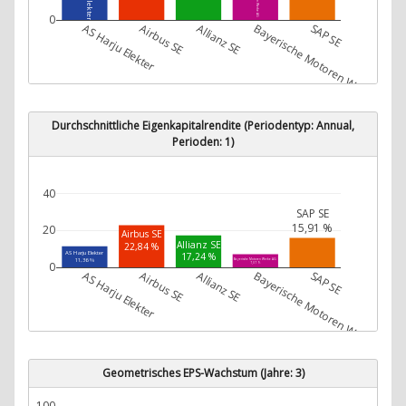
0
AS Harju Elekter
Airbus SE
Allianz SE
Bayerische Motoren Werke AG
SAP SE
Durchschnittliche Eigenkapitalrendite (Periodentyp: Annual,
Perioden: 1)
40
SAP SE
15,91 %
20
Airbus SE
Allianz SE
22,84 %
AS Harju Elekter
17,24 %
11,36 %
Bayerische Motoren Werke AG
0
7,07 %
AS Harju Elekter
Airbus SE
Allianz SE
Bayerische Motoren Werke AG
SAP SE
Geometrisches EPS-Wachstum (Jahre: 3)
100