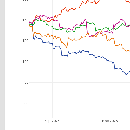
140
120
100
80
60
Sep 2025
Nov 2025