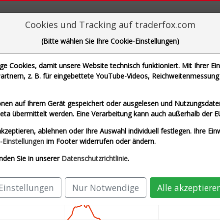
aderFox für mächtige Research-Tools
Cookies und Tracking auf traderfox.com
(Bitte wählen Sie Ihre Cookie-Einstellungen)
 Cookies, damit unsere Website technisch funktioniert. Mit Ihrer Ei
rtnern, z. B. für eingebettete YouTube-Videos, Reichweitenmessung 
N., BAY.MOTOREN WERKE AG ST und 1 weitere Aktie
nen auf Ihrem Gerät gespeichert oder ausgelesen und Nutzungsdaten
a übermittelt werden. Eine Verarbeitung kann auch außerhalb der E
zeit Euro)
AIRBUS SE (Echtzeit Euro)
ALLIA
kzeptieren, ablehnen oder Ihre Auswahl individuell festlegen. Ihre Ein
 (Echtzeit Euro)
SAP SE O.N. (Echtzeit Euro)
-Einstellungen
im Footer widerrufen oder ändern.
nden Sie in unserer
Datenschutzrichtlinie
.
Einstellungen
Nur Notwendige
Alle akzeptiere