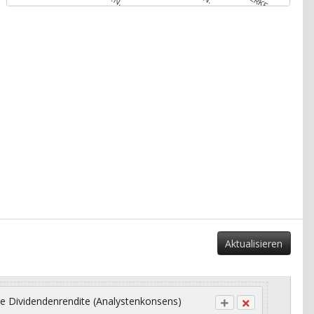
Aktualisieren
e Dividendenrendite (Analystenkonsens)