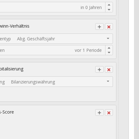
inn-Verhältnis
entyp
Abg. Geschäftsjahr
den
italisierung
ng
Bilanzierungswährung
s-Score